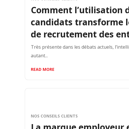
Comment l’utilisation de
candidats transforme l
de recrutement des ent
Très présente dans les débats actuels, l’intelli
autant...
READ MORE
NOS CONSEILS CLIENTS
La marque employeur e