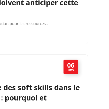
doivent anticiper cette
ion pour les ressources...
06
NOV
des soft skills dans le
: pourquoi et