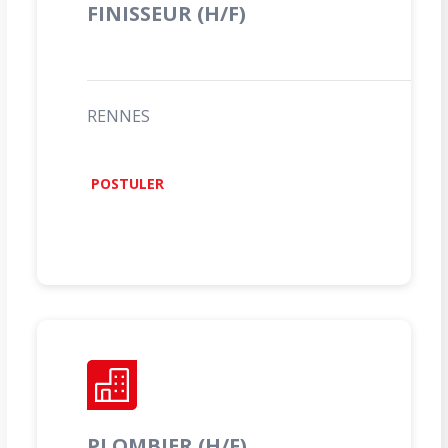
FINISSEUR (H/F)
RENNES
POSTULER
PLOMBIER (H/F)