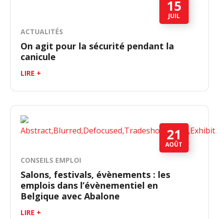
15
JUIL
ACTUALITÉS
On agit pour la sécurité pendant la
canicule
LIRE +
21
AOÛT
CONSEILS EMPLOI
Salons, festivals, évènements : les
emplois dans l’évènementiel en
Belgique avec Abalone
LIRE +