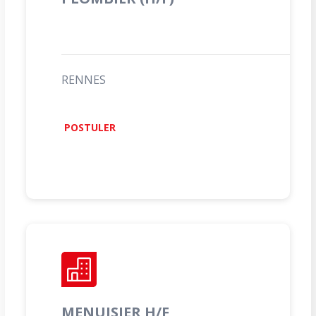
RENNES
POSTULER
MENUISIER H/F