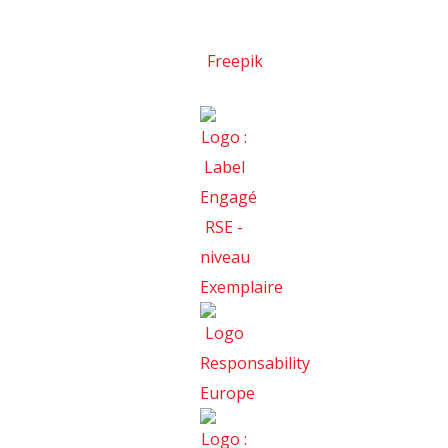
Designed avec
Freepik
. Réalisation
Viaweb
Consulting RH