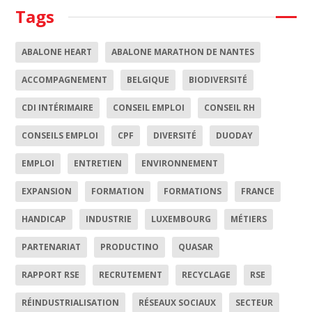
Tags
ABALONE HEART
ABALONE MARATHON DE NANTES
ACCOMPAGNEMENT
BELGIQUE
BIODIVERSITÉ
CDI INTÉRIMAIRE
CONSEIL EMPLOI
CONSEIL RH
CONSEILS EMPLOI
CPF
DIVERSITÉ
DUODAY
EMPLOI
ENTRETIEN
ENVIRONNEMENT
EXPANSION
FORMATION
FORMATIONS
FRANCE
HANDICAP
INDUSTRIE
LUXEMBOURG
MÉTIERS
PARTENARIAT
PRODUCTINO
QUASAR
RAPPORT RSE
RECRUTEMENT
RECYCLAGE
RSE
RÉINDUSTRIALISATION
RÉSEAUX SOCIAUX
SECTEUR