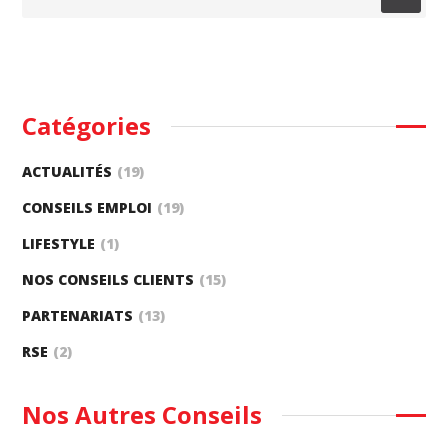
Catégories
ACTUALITÉS
(19)
CONSEILS EMPLOI
(19)
LIFESTYLE
(1)
NOS CONSEILS CLIENTS
(15)
PARTENARIATS
(13)
RSE
(2)
Nos Autres Conseils