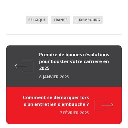
BELGIQUE
FRANCE
LUXEMBOURG
Prendre de bonnes résolutions
pour booster votre carrière en
2025
8 JANVIER 2025
Comment se démarquer lors
d’un entretien d’embauche ?
7 FÉVRIER 2025