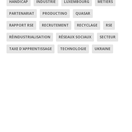
HANDICAP
INDUSTRIE
LUXEMBOURG
MÉTIERS
PARTENARIAT
PRODUCTINO
QUASAR
RAPPORT RSE
RECRUTEMENT
RECYCLAGE
RSE
RÉINDUSTRIALISATION
RÉSEAUX SOCIAUX
SECTEUR
TAXE D'APPRENTISSAGE
TECHNOLOGIE
UKRAINE