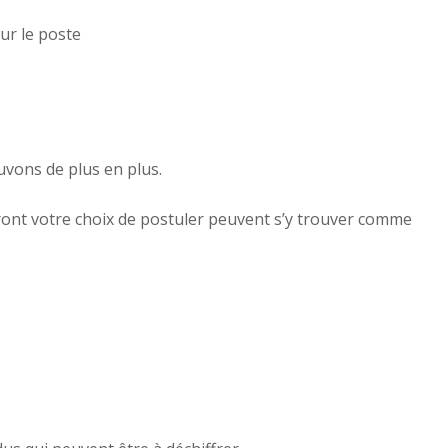
ur le poste
uvons de plus en plus.
eront votre choix de postuler peuvent s’y trouver comme