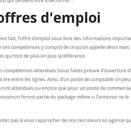
us qui peuvent être à déchiffrer…
offres d'emploi
n est fait, l’offre d’emploi vous livre des informations import
 de ses compétences y compris de ce qu’on appelle désormais 
qui font de plus en plus la différence.
s compétences attendues (vous faites preuve d’ouverture d’
à lire entre les lignes. Ainsi, d’un poste de comptable on peu
eront attendues ou encore que pour un poste de commercial
convaincre feront partie du package même si l’annonce ne le
ésitez pas à vous rapprocher de nos recruteurs en agence qu