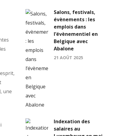
Salons, festivals,
évènements : les
emplois dans
l’évènementiel en
antes
Belgique avec
Abalone
les
21 AOÛT 2025
esprit,
t
, une
Indexation des
i
salaires au