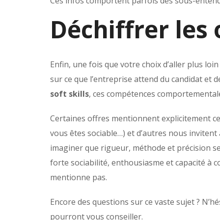
Ces infos comportent parfois des sous-entend
Déchiffrer les 
Enfin, une fois que votre choix d’aller plus loi
sur ce que l’entreprise attend du candidat et
soft skills
, ces compétences comportementales 
Certaines offres mentionnent explicitement ce
vous êtes sociable…) et d’autres nous invitent 
imaginer que rigueur, méthode et précision s
forte sociabilité, enthousiasme et capacité à 
mentionne pas.
Encore des questions sur ce vaste sujet ? N’h
pourront vous conseiller.