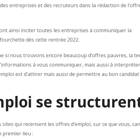
es entreprises et des recruteurs dans la rédaction de l’offre
ont ainsi inciter toutes les entreprises à communiquer la
ourchette dès cette rentrée 2022.
 si nous trouvons encore beaucoup d’offres pauvres, la t
’informations à vous communiquer, mais aussi à interpréter.
’emploi est d’attirer mais aussi de permettre au bon candidat
mploi se structuren
ites qui recensent les offres d’emploi, sur ce que vous, can
 premier lieu :