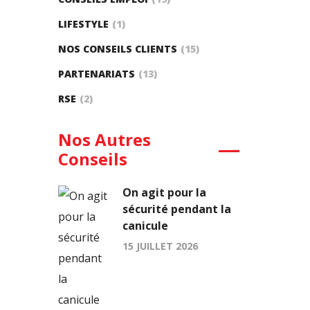
LIFESTYLE
(1)
NOS CONSEILS CLIENTS
(15)
PARTENARIATS
(13)
RSE
(2)
Nos Autres
Conseils
On agit pour la
sécurité pendant la
canicule
15 JUILLET 2026